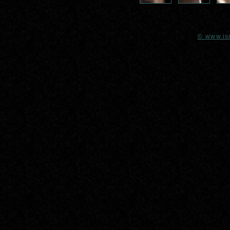
© www.is