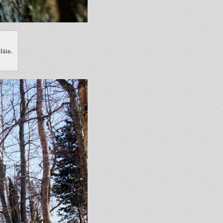
läin.