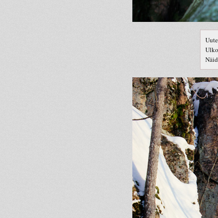
Uute
Ulko
Näid