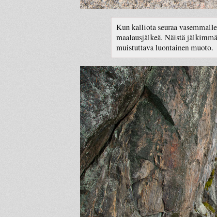
Kun kalliota seuraa vasemmalle,
maalausjälkeä. Näistä jälkimmäi
muistuttava luontainen muoto.