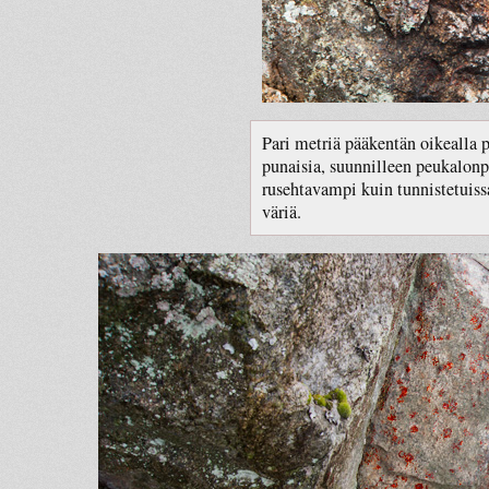
Pari metriä pääkentän oikealla 
punaisia, suunnilleen peukalon
rusehtavampi kuin tunnistetuissa
väriä.