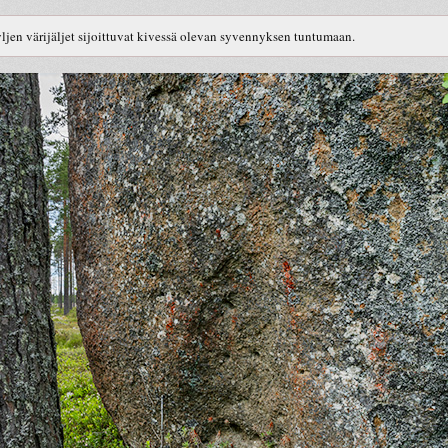
yljen värijäljet sijoittuvat kivessä olevan syvennyksen tuntumaan.