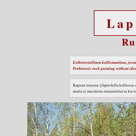
Lap
Ru
Esihistoriallinen kalliomaalaus, jossa
Prehistoric rock painting without ident
Kapean terassin yläpuolella kalliossa
mutta ei muodosta tunnistettavia kuvi