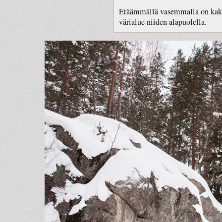
Etäämmällä vasemmalla on kaksi
värialue niiden alapuolella.