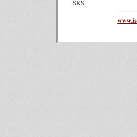
SKS.
www.is