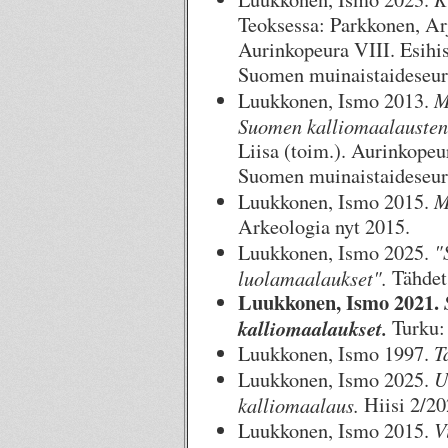
Teoksessa: Parkkonen, Ar
Aurinkopeura VIII. Esihis
Suomen muinaistaideseura
M
Luukkonen, Ismo 2013.
Suomen kalliomaalausten
Liisa (toim.). Aurinkope
Suomen muinaistaideseura
M
Luukkonen, Ismo 2015.
Arkeologia nyt 2015.
"
Luukkonen, Ismo 2025.
luolamaalaukset".
Tähdet 
Luukkonen, Ismo 2021.
kalliomaalaukset.
Turku: 
T
Luukkonen, Ismo 1997.
U
Luukkonen, Ismo 2025.
kalliomaalaus.
Hiisi 2/20
V
Luukkonen, Ismo 2015.