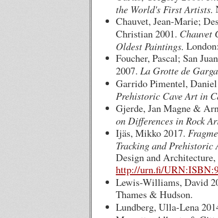
the World's First Artists.
N
Chauvet, Jean-Marie; Des
Chauvet C
Christian 2001.
Oldest Paintings.
London:
Foucher, Pascal; San Jua
La Grotte de Gargas
2007.
Garrido Pimentel, Danie
Prehistoric Cave Art in C
Gjerde, Jan Magne & Arnt
on Differences in Rock Ar
Fragmen
Ijäs, Mikko 2017.
Tracking and Prehistoric 
Design and Architecture,
http://urn.fi/URN:ISBN:
Lewis-Williams, David 2
Thames & Hudson.
Lundberg, Ulla-Lena 201