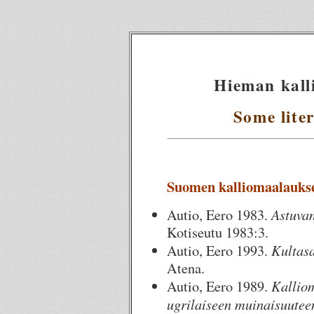
Hieman kalli
Some lite
Suomen kalliomaalaukset
Astuvan
Autio, Eero 1983.
Kotiseutu 1983:3.
Kultasa
Autio, Eero 1993.
Atena.
Kallio
Autio, Eero 1989.
ugrilaiseen muinaisuutee