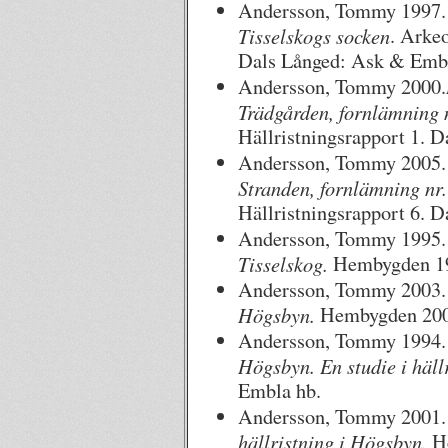
Andersson, Tommy 1997
Tisselskogs socken
. Arke
Dals Långed: Ask & Embl
Andersson, Tommy 2000.
Trädgården, fornlämning n
Hällristningsrapport 1. 
Andersson, Tommy 2005.
Stranden, fornlämning nr.
Hällristningsrapport 6. 
Andersson, Tommy 1995
Tisselskog.
Hembygden 1
Andersson, Tommy 2003.
Högsbyn.
Hembygden 200
Andersson, Tommy 1994.
Högsbyn. En studie i häll
Embla hb.
Andersson, Tommy 2001.
hällristning i Högsbyn.
He