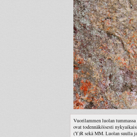
Vuorilammen luolan tummassa ka
ovat todennäköisesti nykyaikaisi
(Y)R sekä MM. Luolan suulla ja 